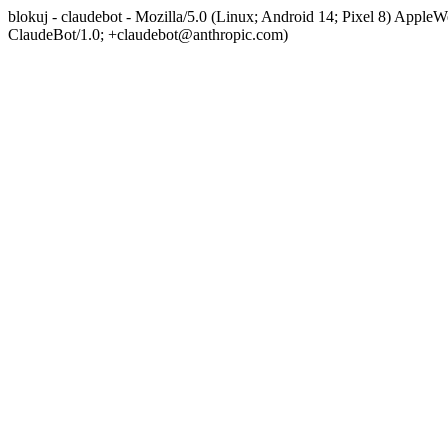
blokuj - claudebot - Mozilla/5.0 (Linux; Android 14; Pixel 8) App
ClaudeBot/1.0; +claudebot@anthropic.com)