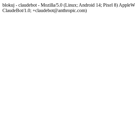
blokuj - claudebot - Mozilla/5.0 (Linux; Android 14; Pixel 8) App
ClaudeBot/1.0; +claudebot@anthropic.com)