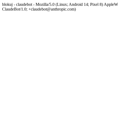
blokuj - claudebot - Mozilla/5.0 (Linux; Android 14; Pixel 8) App
ClaudeBot/1.0; +claudebot@anthropic.com)